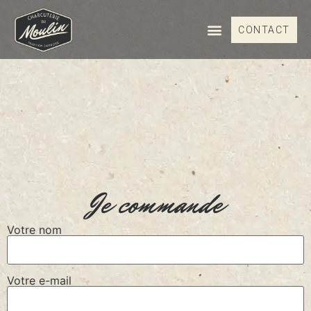
CONTACT
NOS PRODUITS
PRODUCTEURS LOCAUX
Je commande
Votre nom
Votre e-mail