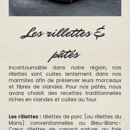
Les rillettes &
pâtés
Incontournable dans notre région, nos
rillettes sont cuites lentement dans nos
marmites afin de préserver leurs morceaux
et fibres de viandes. Pour nos pâtés, nous
avons choisit des recettes traditionnelles
riches en viandes et cuites au four.
Les rillettes :
rillettes de porc (ou rillettes du
Mans) conventionnelles ou Bleu-Blanc-
Cœur, rillettes de canard nature, au foie